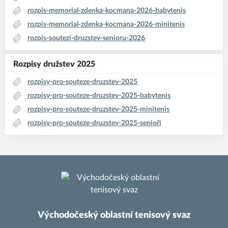
rozpis-memorial-zdenka-kocmana-2026-babytenis
rozpis-memorial-zdenka-kocmana-2026-minitenis
rozpis-soutezi-druzstev-senioru-2026
Rozpisy družstev 2025
rozpisy-pro-souteze-druzstev-2025
rozpisy-pro-souteze-druzstev-2025-babytenis
rozpisy-pro-souteze-druzstev-2025-minitenis
rozpisy-pro-souteze-druzstev-2025-senioři
Východočeský oblastní tenisový svaz