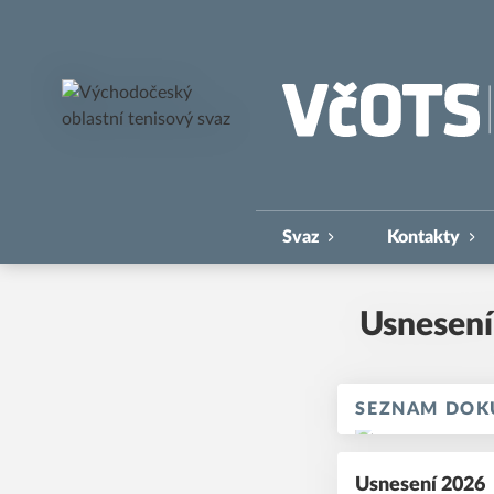
Východočeský oblastní ten
Svaz
Kontakty
Usnesen
SEZNAM DO
Usnesení 2026