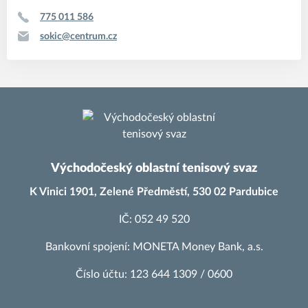
775 011 586
sokic@centrum.cz
Východočeský oblastní tenisový svaz
K Vinici 1901, Zelené Předměstí, 530 02 Pardubice
IČ: 052 49 520
Bankovní spojení: MONETA Money Bank, a.s.
Číslo účtu: 123 644 1309 / 0600