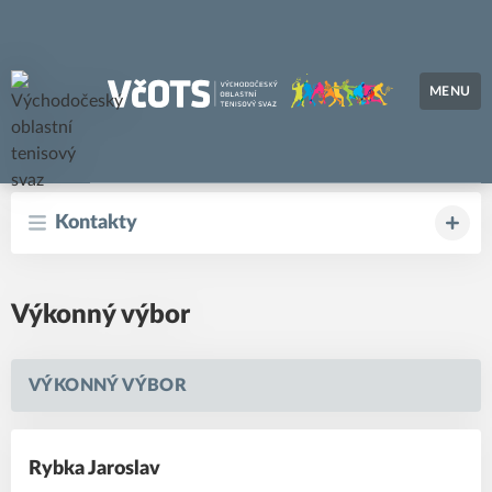
MENU
Východočeský oblastní tenisový svaz
Kontakty
Výkonný výbor
VÝKONNÝ VÝBOR
Rybka Jaroslav